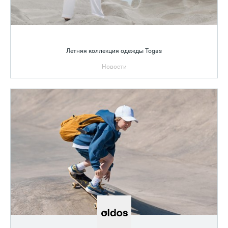
Летняя коллекция одежды Togas
Новости
Милос — там, где вечность встречается с эстетикой