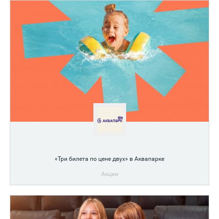
«Три билета по цене двух» в Аквапарке
Акции
Приходите втроем, оплачивайте за двоих!