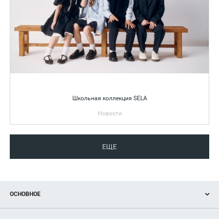
Школьная коллекция SELA
Новости
За школьной партой еще никогда не было так стильно!
ЕЩЕ
ОСНОВНОЕ
Акции