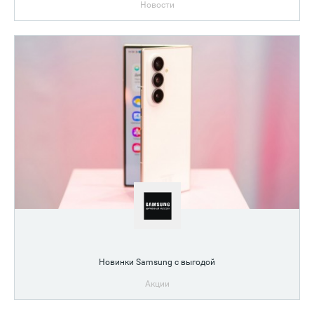
Новости
Цветочные принты, вышивки с розами, деним с бисером и
кристаллами
Новинки Samsung с выгодой
Акции