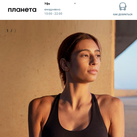
Уфа
ежедневно
10:00 - 22:00
КАК ДОБРАТЬСЯ
1
/
3