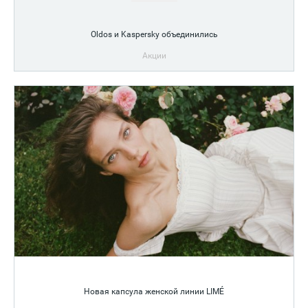
Oldos и Kaspersky объединились
Акции
После школы день только начинается
Новая капсула женской линии LIMÉ