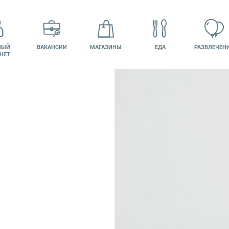
НЫЙ
ВАКАНСИИ
МАГАЗИНЫ
ЕДА
РАЗВЛЕЧЕН
НЕТ
НТАКТЫ
КИНО
ПОДАРОЧНАЯ
КАРТА