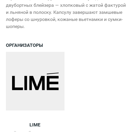
двубортных блейзера — хлопковый с жатой фактурой
и льняной в полоску. Капсулу завершают замшевые
лоферы со шнуровкой, кожаные вьетнамки и сумки-
шоперы.
ОРГАНИЗАТОРЫ
LIME