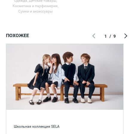
Одежда, Детские товары,
Косметика и парфюмерия,
Сумки и аксессуары
ПОХОЖЕЕ
1
/
9
Школьная коллекция SELA