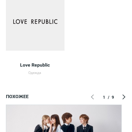
Love Republic
Одежда
ПОХОЖЕЕ
1
/
9