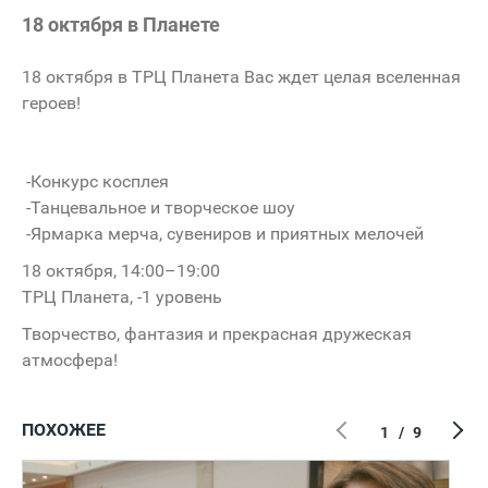
18 октября в Планете
18 октября в ТРЦ Планета Вас ждет целая вселенная
героев!
️ -Конкурс косплея
️ -Танцевальное и творческое шоу
️ -Ярмарка мерча, сувениров и приятных мелочей
18 октября, 14:00–19:00
ТРЦ Планета, -1 уровень
Творчество, фантазия и прекрасная дружеская
атмосфера!
ПОХОЖЕЕ
1
/
9