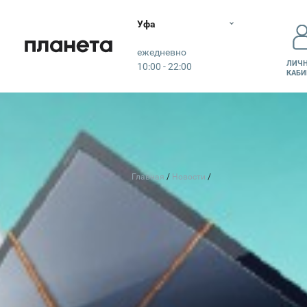
Уфа
Планета
ежедневно
ЛИЧ
10:00 - 22:00
КАБИ
КО
Главная
Новости