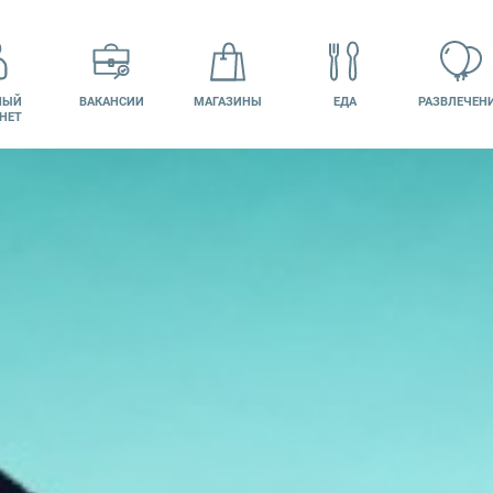
НЫЙ
ВАКАНСИИ
МАГАЗИНЫ
ЕДА
РАЗВЛЕЧЕН
НЕТ
НТАКТЫ
КИНО
ПОДАРОЧНАЯ
КАРТА