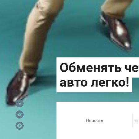
Новость
c