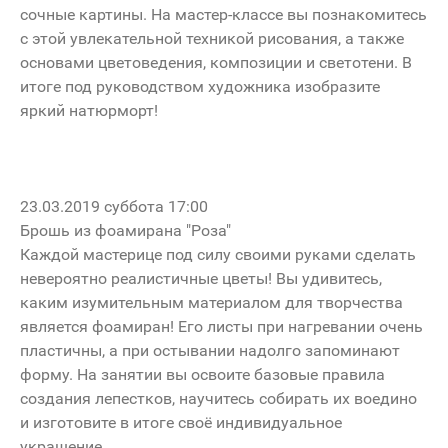
сочные картины. На мастер-классе вы познакомитесь
с этой увлекательной техникой рисования, а также
основами цветоведения, композиции и светотени. В
итоге под руководством художника изобразите
яркий натюрморт!
23.03.2019 суббота 17:00
Брошь из фоамирана "Роза"
Каждой мастерице под силу своими руками сделать
невероятно реалистичные цветы! Вы удивитесь,
каким изумительным материалом для творчества
является фоамиран! Его листы при нагревании очень
пластичны, а при остывании надолго запоминают
форму. На занятии вы освоите базовые правила
создания лепестков, научитесь собирать их воедино
и изготовите в итоге своё индивидуальное
украшение.