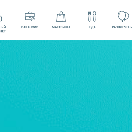
НЫЙ
ВАКАНСИИ
МАГАЗИНЫ
ЕДА
РАЗВЛЕЧЕН
НЕТ
НТАКТЫ
КИНО
ПОДАРОЧНАЯ
КАРТА