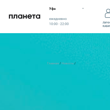
Уфа
Планета
ежедневно
ЛИЧ
10:00 - 22:00
КАБИ
КО
Главная
Новости