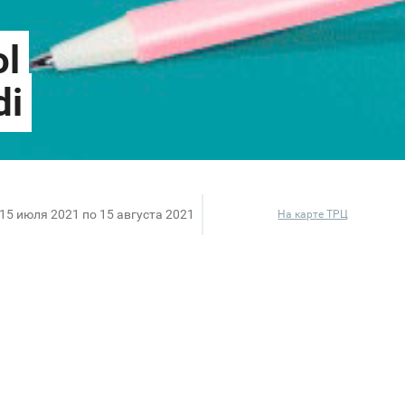
 15 июля 2021 по 15 августа 2021
На карте ТРЦ
метно, а значит, самое время заняться подготовкой
ксимального настроя на получение новых знаний. Ос