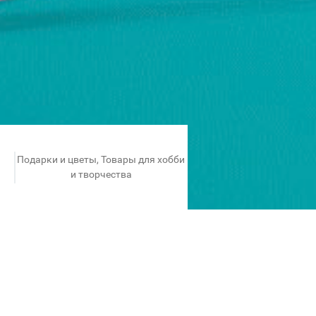
Подарки и цветы, Товары для хобби
и творчества
 к учебному году! Мы
тается выбрать: яркая