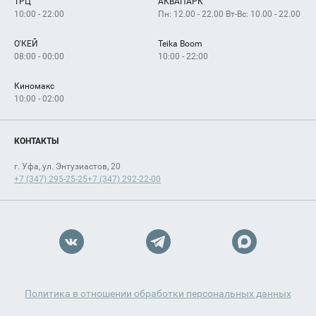
ТРЦ
АКВАПАРК
Как добраться
10:00 - 22:00
Пн: 12.00 - 22.00 Вт-Вс: 10.00 - 22.00
О'КЕЙ
Teika Boom
08:00 - 00:00
10:00 - 22:00
Киномакс
10:00 - 02:00
КОНТАКТЫ
г. Уфа, ул. Энтузиастов, 20
+7 (347) 295-25-25
+7 (347) 292-22-00
Политика в отношении обработки персональных данных