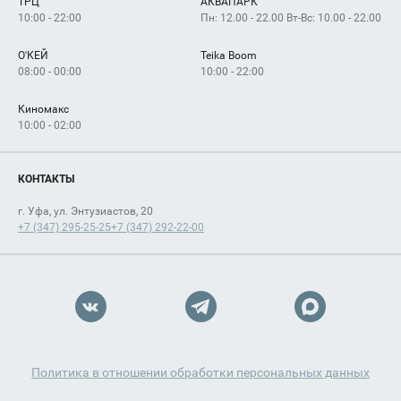
ТРЦ
АКВАПАРК
Как добраться
10:00 - 22:00
Пн: 12.00 - 22.00 Вт-Вс: 10.00 - 22.00
О'КЕЙ
Teika Boom
08:00 - 00:00
10:00 - 22:00
Киномакс
10:00 - 02:00
КОНТАКТЫ
г. Уфа, ул. Энтузиастов, 20
+7 (347) 295-25-25
+7 (347) 292-22-00
Политика в отношении обработки персональных данных