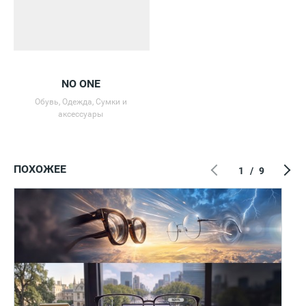
NO ONE
Обувь, Одежда, Сумки и
аксессуары
ПОХОЖЕЕ
1
/
9