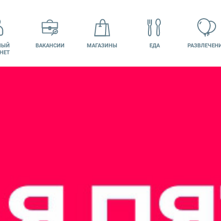
НЫЙ
ВАКАНСИИ
МАГАЗИНЫ
ЕДА
РАЗВЛЕЧЕН
НЕТ
НТАКТЫ
КИНО
ПОДАРОЧНАЯ
КАРТА