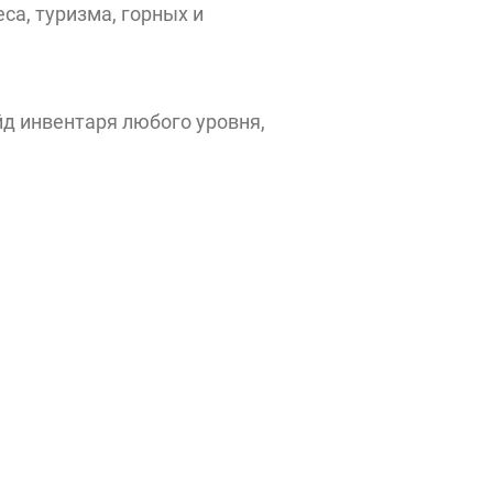
са, туризма, горных и
йд инвентаря любого уровня,