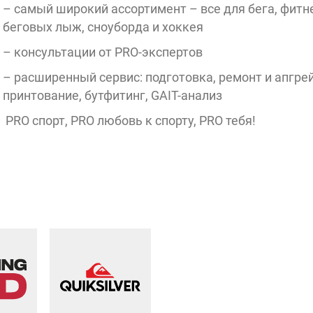
– самый широкий ассортимент – все для бега, фитне
беговых лыж, сноуборда и хоккея
– консультации от PRO-экспертов
– расширенный сервис: подготовка, ремонт и апгре
принтование, бутфитинг, GAIT-анализ
PRO спорт, PRO любовь к спорту, PRO тебя!