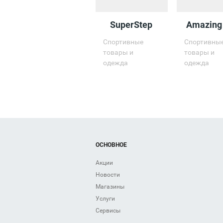
SuperStep
Amazing
Спортивные
Спортивны
товары и
товары и
одежда
одежда
ОСНОВНОЕ
Акции
Новости
Магазины
Услуги
Сервисы