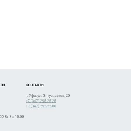
ОТЫ
КОНТАКТЫ
г. Уфа, ул. Энтузиастов, 20
+7 (347) 295-25-25
+7 (347) 292-22-00
.00 Вт-Вс: 10.00