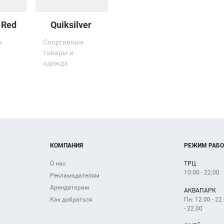
 Red
Quiksilver
е
Спортивные
товары и
одежда
КОМПАНИЯ
РЕЖИМ РАБ
О нас
ТРЦ
10:00 - 22:00
Рекламодателям
Арендаторам
АКВАПАРК
Пн: 12.00 - 22
Как добраться
- 22.00