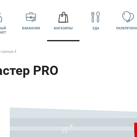
НЫЙ
ВАКАНСИИ
МАГАЗИНЫ
ЕДА
РАЗВЛЕЧЕН
НЕТ
и одежда
астер PRO
НТАКТЫ
КИНО
ПОДАРОЧНАЯ
КАРТА