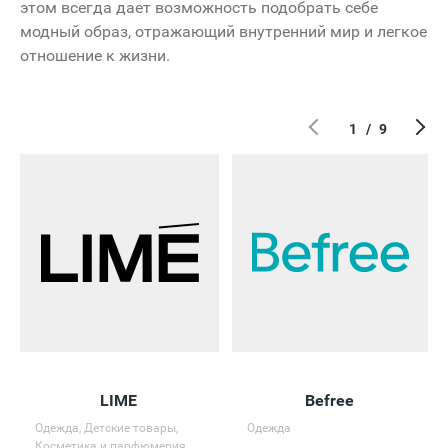
этом всегда дает возможность подобрать себе
модный образ, отражающий внутренний мир и легкое
отношение к жизни.
1
/
9
LIME
Befree
Одежда, Детские товары,
Одежда
Косметика и парфюмерия,