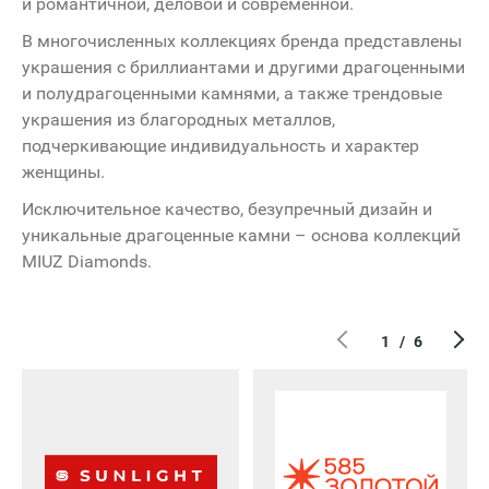
и романтичной, деловой и современной.
В многочисленных коллекциях бренда представлены
украшения с бриллиантами и другими драгоценными
lady & gentleman C
и полудрагоценными камнями, а также трендовые
украшения из благородных металлов,
подчеркивающие индивидуальность и характер
женщины.
Исключительное качество, безупречный дизайн и
уникальные драгоценные камни – основа коллекций
MIUZ Diamonds.
1
/
6