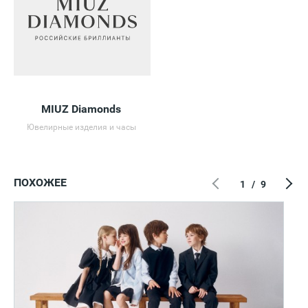
MIUZ Diamonds
Ювелирные изделия и часы
ПОХОЖЕЕ
1
/
9