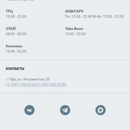
Сервисы
Арендаторам
ТРЦ
АКВАПАРК
Как добраться
10:00 - 22:00
Пн: 12.00 - 22.00 Вт-Вс: 10.00 - 22.00
О'КЕЙ
Teika Boom
08:00 - 00:00
10:00 - 22:00
Киномакс
10:00 - 02:00
КОНТАКТЫ
г. Уфа, ул. Энтузиастов, 20
+7 (347) 295-25-25
+7 (347) 292-22-00