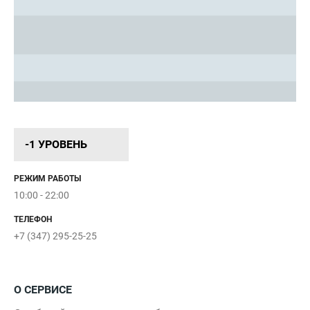
-1 УРОВЕНЬ
РЕЖИМ РАБОТЫ
В
10:00 - 22:00
О
ТЕЛЕФОН
+7 (347) 295-25-25
1
О СЕРВИСЕ