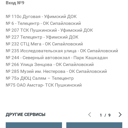
Вход №9
№ 110с Дуговая - Уфимский ДОК
№ 6 - Телецентр - ОК Сипайловский
№ 207 ТСК Пушкинский - Уфимский ДОК
№ 227 Телецентр - Уфимский ДОК
№ 232 СТЦ Мега - ОК Сипайловский
№ 235 Исследовательская улица - ОК Сипайловский
№ 244 - Северный автовокзал - Парк Кашкадан
№ 266 Улица Зенцова - ОК Сипайловский
№ 285 Музей им. Нестерова - ОК Сипайловский
№ 75э ДЮЦ Салям – Телецентр
№75
ОАО Амстар-
ТСК Пушкинский
ДРУГИЕ СЕРВИСЫ
1
/
9