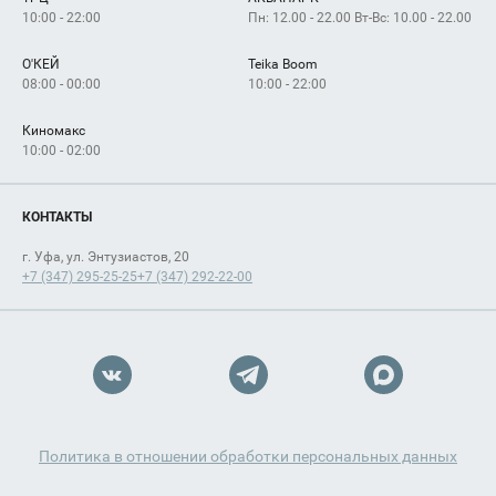
Как добраться
10:00 - 22:00
Пн: 12.00 - 22.00 Вт-Вс: 10.00 - 22.00
О'КЕЙ
Teika Boom
08:00 - 00:00
10:00 - 22:00
Киномакс
10:00 - 02:00
КОНТАКТЫ
г. Уфа, ул. Энтузиастов, 20
+7 (347) 295-25-25
+7 (347) 292-22-00
Политика в отношении обработки персональных данных