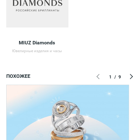
MIUZ Diamonds
Ювелирные изделия и часы
ПОХОЖЕЕ
1
/
9