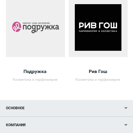
Подружка
Рив Гош
Косметика и парфюмерия
Косметика и парфюмерия
ОСНОВНОЕ
Акции
КОМПАНИЯ
Новости