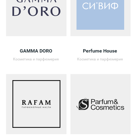
GAMMA DORO
Perfume House
Косметика и парфюмерия
Косметика и парфюмерия