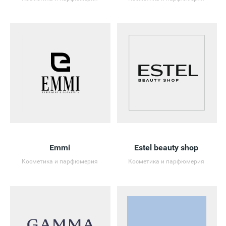
Emmi
Estel beauty shop
Косметика и парфюмерия
Косметика и парфюмерия