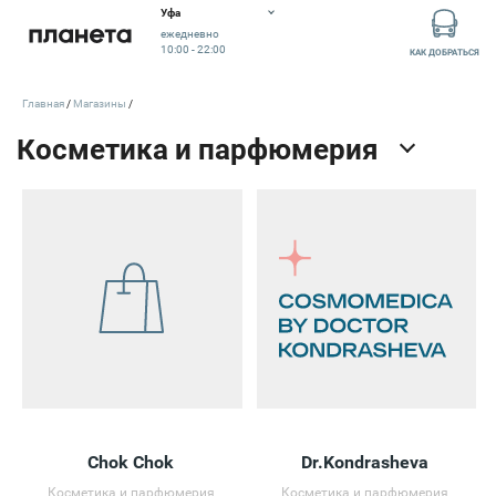
Уфа
ежедневно
10:00 - 22:00
КАК ДОБРАТЬСЯ
Главная
Магазины
Chok Chok
Dr.Kondrasheva
Косметика и парфюмерия
Косметика и парфюмерия