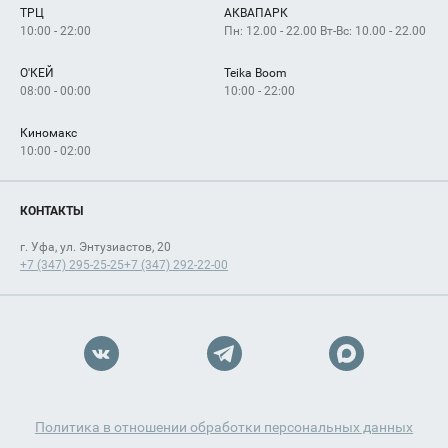
ТРЦ
АКВАПАРК
Как добраться
10:00 - 22:00
Пн: 12.00 - 22.00 Вт-Вс: 10.00 - 22.00
О'КЕЙ
Teika Boom
08:00 - 00:00
10:00 - 22:00
Киномакс
10:00 - 02:00
КОНТАКТЫ
г. Уфа, ул. Энтузиастов, 20
+7 (347) 295-25-25
+7 (347) 292-22-00
Политика в отношении обработки персональных данных